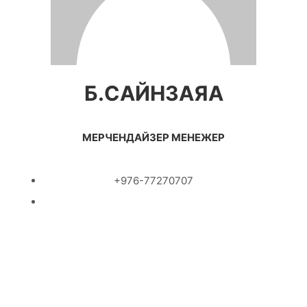
Б.САЙНЗАЯА
МЕРЧЕНДАЙЗЕР МЕНЕЖЕР
+976-77270707