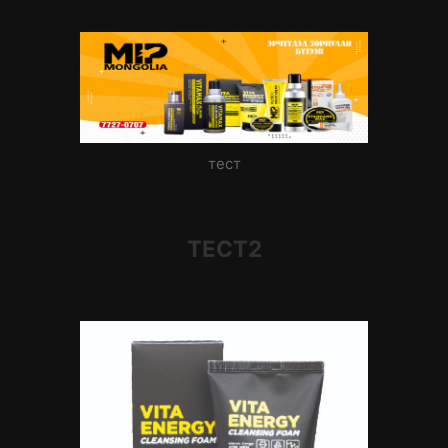
тест
ТЕСТ2