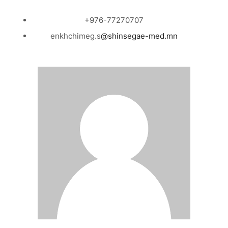
+976-77270707
enkhchimeg.s
@shinsegae-med.mn